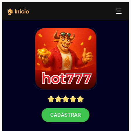
☰
🏠 Início
CADASTRAR